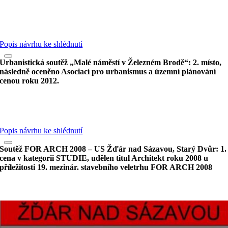
Popis návrhu ke shlédnutí
Urbanistická soutěž „Malé náměstí v Železném Brodě“: 2. místo,
následně oceněno Asociací pro urbanismus a územní plánování
cenou roku 2012.
Popis návrhu ke shlédnutí
Soutěž FOR ARCH 2008 – US Žďár nad Sázavou, Starý Dvůr: 1.
cena v kategorii STUDIE, udělen titul Architekt roku 2008 u
příležitosti 19. mezinár. stavebního veletrhu FOR ARCH 2008