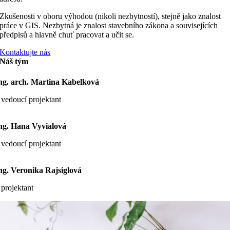
Zkušenosti v oboru výhodou (nikoli nezbytností), stejně jako znalost
práce v GIS. Nezbytná je znalost stavebního zákona a souvisejících
předpisů a hlavně chuť pracovat a učit se.
Kontaktujte nás
Náš tým
ng. arch. Martina Kabelková
 vedoucí projektant
ng. Hana Vyvialová
 vedoucí projektant
ng. Veronika Rajsiglová
 projektant