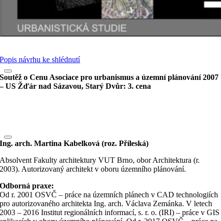
Popis návrhu ke shlédnutí
Soutěž o Cenu Asociace pro urbanismus a územní plánování 2007
– US Žďár nad Sázavou, Starý Dvůr: 3. cena
Ing. arch. Martina Kabelková (roz. Příleská)
Absolvent Fakulty architektury VUT Brno, obor Architektura (r.
2003). Autorizovaný architekt v oboru územního plánování.
Odborná praxe:
Od r. 2001 OSVČ – práce na územních plánech v CAD technologiích
pro autorizovaného architekta Ing. arch. Václava Zemánka. V letech
2003 – 2016 Institut regionálních informací, s. r. o. (IRI) – práce v GIS